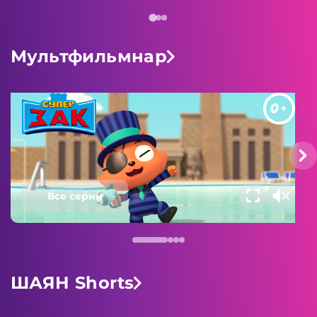
Мультфильмнар
0+
Все серии
ШАЯН Shorts