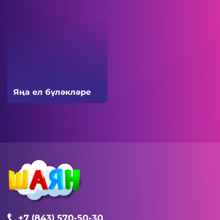
Яңа ел бүләкләре
+7 (843) 570-50-30