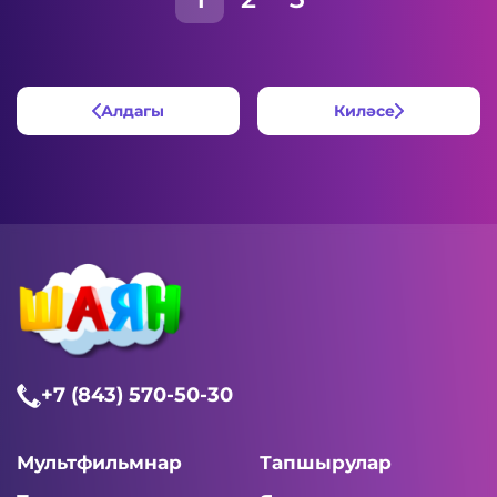
Алдагы
Киләсе
+7 (843) 570-50-30
Мультфильмнар
Тапшырулар