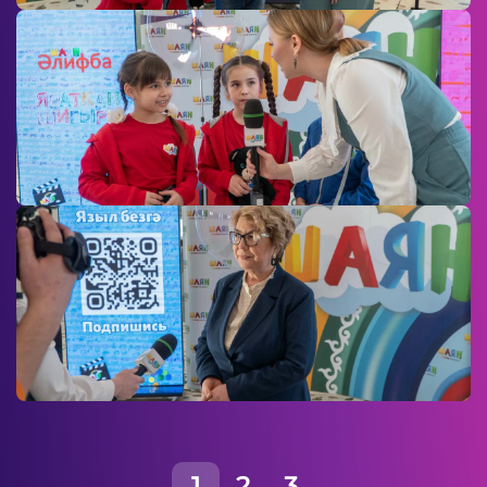
1
2
3