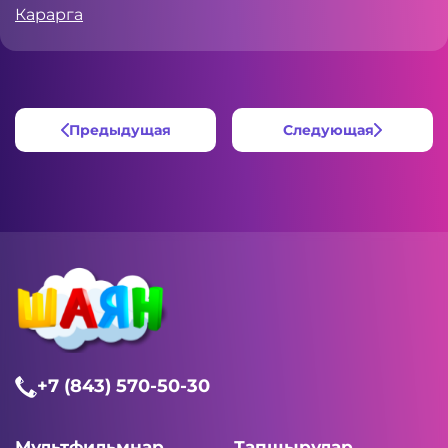
Карарга
Предыдущая
Следующая
+7 (843) 570-50-30
Мультфильмнар
Тапшырулар