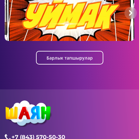
Уймак
Барлык тапшырулар
+7 (843) 570-50-30