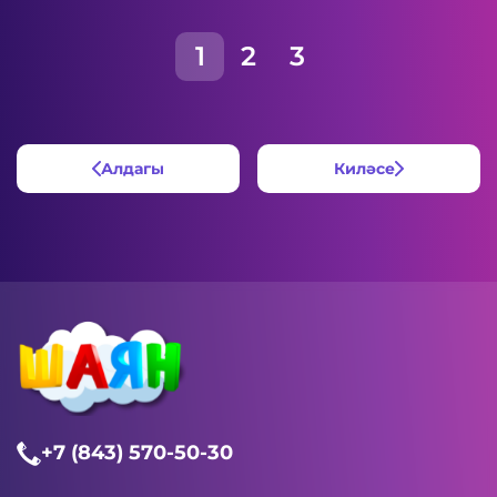
1
2
3
Алдагы
Киләсе
+7 (843) 570-50-30