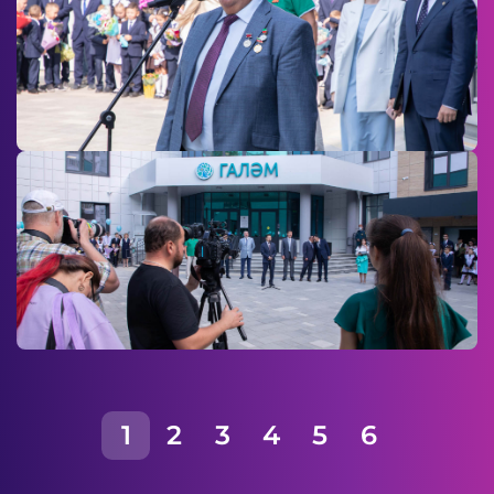
1
2
3
4
5
6