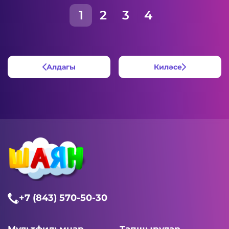
1
2
3
4
Алдагы
Киләсе
+7 (843) 570-50-30