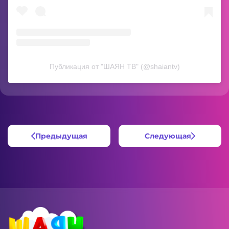
Публикация от "ШАЯН ТВ" (@shaiantv)
Предыдущая
Следующая