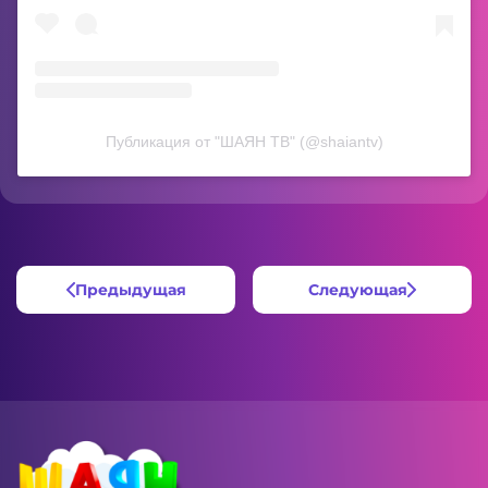
Публикация от "ШАЯН ТВ" (@shaiantv)
Предыдущая
Следующая