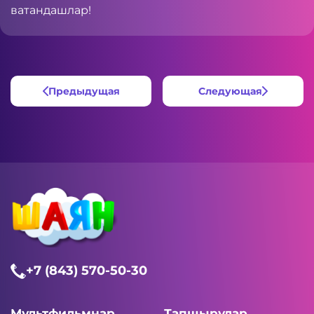
ватандашлар!
Предыдущая
Следующая
+7 (843) 570-50-30
Мультфильмнар
Тапшырулар