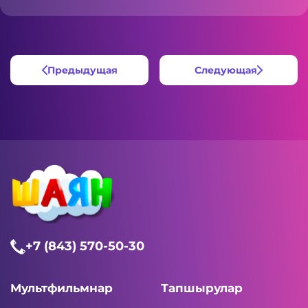
Предыдущая
Следующая
+7 (843) 570-50-30
Мультфильмнар
Тапшырулар