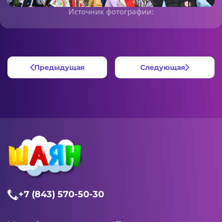
Источник фотографии:
Предыдущая
Следующая
+7 (843) 570-50-30