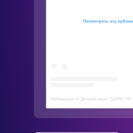
Посмотреть эту публик
Публикация от Детский канал "ШАЯН ТВ" 