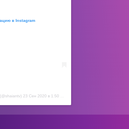
ацию в Instagram
(@shaiantv)
23 Сен 2020 в 1:50 PDT