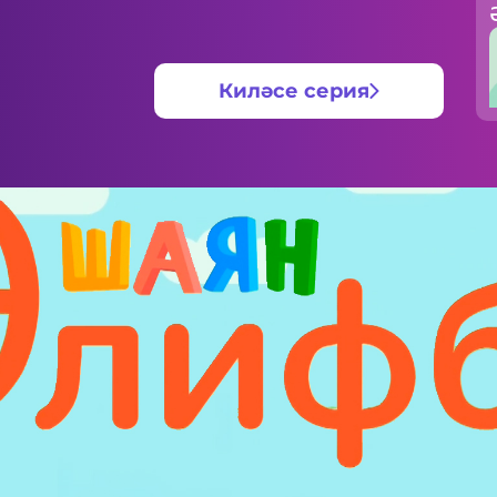
Киләсе серия