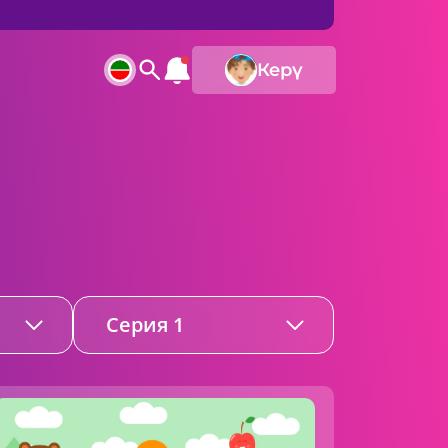
Керү
Серия 1