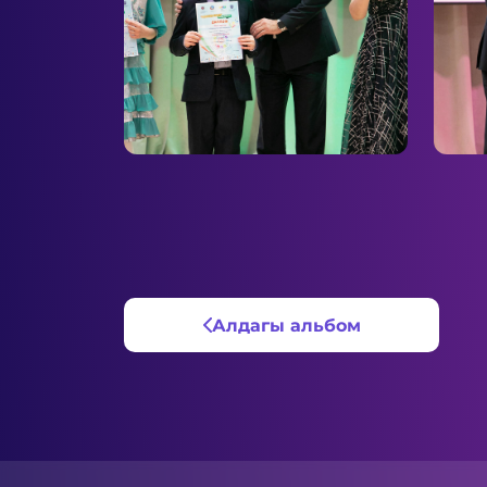
Алдагы альбом