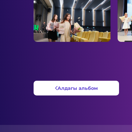
Алдагы альбом